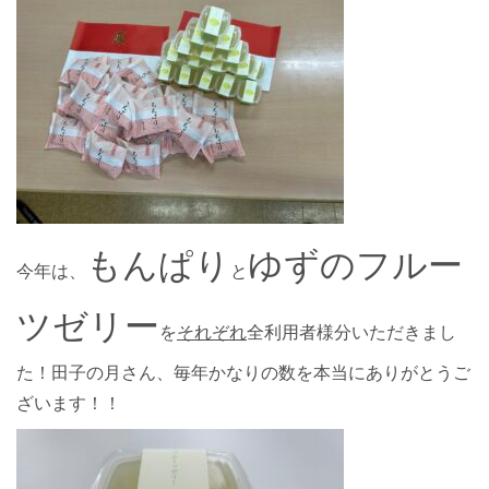
もんぱり
ゆずのフルー
今年は、
と
ツゼリー
を
それぞれ
全利用者様分いただきまし
た！田子の月さん、毎年かなりの数を本当にありがとうご
ざいます！！