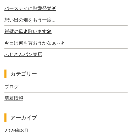
バースデイに熱愛発覚💓
想い出の畑をもう一度…
岸壁の母🎵歌います🎤
今日は何を買おうかなぁ～♪
ふじさんパン売店
カテゴリー
ブログ
新着情報
アーカイブ
2026年8月