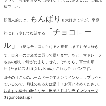
様でした。
もんぱり
私個人的には、
も大好きですが、季節
「チョコロー
的にもう少しで復活する
ル」
（夏はチョコがとけると推察します）
が大好き
で、自分へのご褒美に買って帰ります。あと、マドレーヌ
もあの優しい味がたまりません。それから、富士山頂
✨（たまにズミ山頂 by.Kmix）これもテッパンです。
田子の月さんのホームページでオンラインショップもやっ
ているので、興味のある方は是非！お買い求めください。
おすすめ富士山暦もなか｜田子の月オンラインショップ
(tagonotsuki.jp)