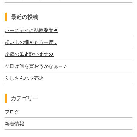
最近の投稿
バースデイに熱愛発覚💓
想い出の畑をもう一度…
岸壁の母🎵歌います🎤
今日は何を買おうかなぁ～♪
ふじさんパン売店
カテゴリー
ブログ
新着情報