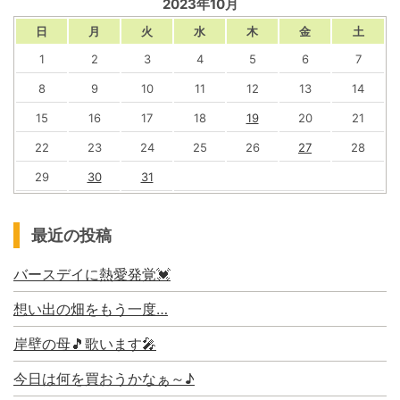
2023年10月
日
月
火
水
木
金
土
1
2
3
4
5
6
7
8
9
10
11
12
13
14
15
16
17
18
19
20
21
22
23
24
25
26
27
28
29
30
31
最近の投稿
バースデイに熱愛発覚💓
想い出の畑をもう一度…
岸壁の母🎵歌います🎤
今日は何を買おうかなぁ～♪