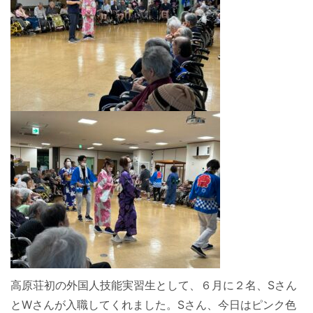
高原荘初の外国人技能実習生として、６月に２名、Sさん
とWさんが入職してくれました。Sさん、今日はピンク色