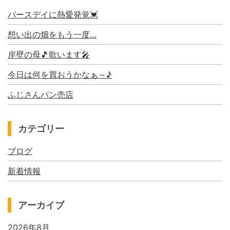
バースデイに熱愛発覚💓
想い出の畑をもう一度…
岸壁の母🎵歌います🎤
今日は何を買おうかなぁ～♪
ふじさんパン売店
カテゴリー
ブログ
新着情報
アーカイブ
2026年8月