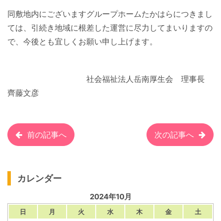
同敷地内にございますグループホームたかはらにつきまし
ては、引続き地域に根差した運営に尽力してまいりますの
で、今後とも宜しくお願い申し上げます。
社会福祉法人岳南厚生会 理事長
齊藤文彦
前の記事へ
次の記事へ
カレンダー
2024年10月
日
月
火
水
木
金
土