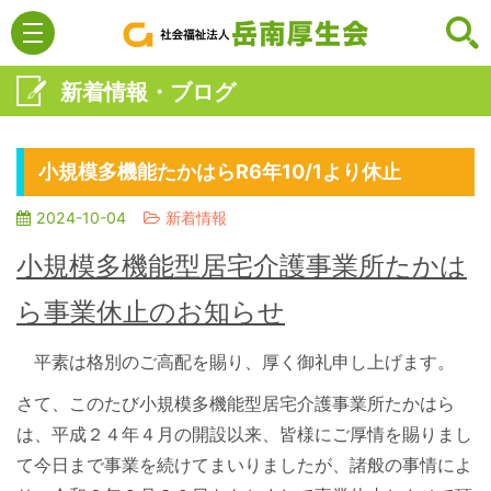
新着情報・ブログ
小規模多機能たかはらR6年10/1より休止
2024-10-04
新着情報
小規模多機能型居宅介護事業所たかは
ら事業休止のお知らせ
平素は格別のご高配を賜り、厚く御礼申し上げます。
さて、このたび小規模多機能型居宅介護事業所たかはら
は、平成２４年４月の開設以来、皆様にご厚情を賜りまし
て今日まで事業を続けてまいりましたが、諸般の事情によ