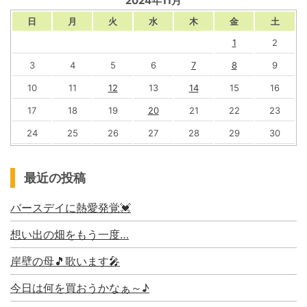
2024年11月
日
月
火
水
木
金
土
1
2
3
4
5
6
7
8
9
10
11
12
13
14
15
16
17
18
19
20
21
22
23
24
25
26
27
28
29
30
最近の投稿
バースデイに熱愛発覚💓
想い出の畑をもう一度…
岸壁の母🎵歌います🎤
今日は何を買おうかなぁ～♪