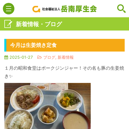
新着情報・ブログ
今月は生姜焼き定食
2025-01-27
ブログ, 新着情報
１月の昭和食堂はポークジンジャー！その名も豚の生姜焼
き✨