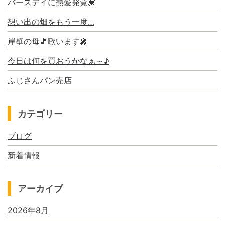
バースデイに熱愛発覚💓
想い出の畑をもう一度…
岸壁の母🎵歌います🎤
今日は何を買おうかなぁ～♪
ふじさんパン売店
カテゴリー
ブログ
新着情報
アーカイブ
2026年8月