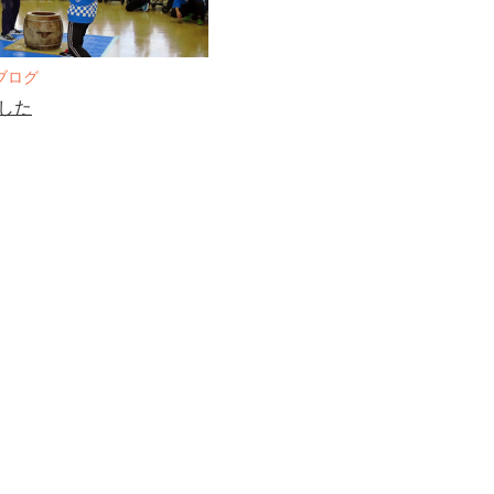
ブログ
した