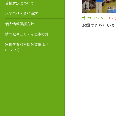
苦情解決について
お問合せ・資料請求
2018-12-25
個人情報保護方針
お餅つきを行いま
情報セキュリティ基本方針
次世代育成支援対策推進法
について