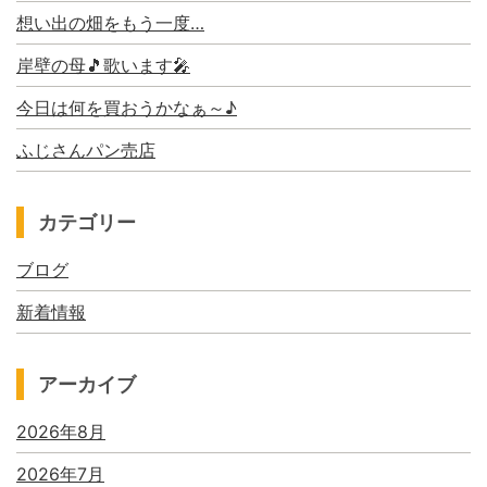
想い出の畑をもう一度…
岸壁の母🎵歌います🎤
今日は何を買おうかなぁ～♪
ふじさんパン売店
カテゴリー
ブログ
新着情報
アーカイブ
2026年8月
2026年7月