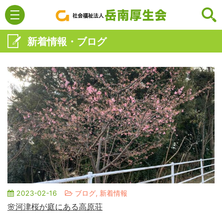
新着情報・ブログ
2023-02-16
ブログ, 新着情報
🌸河津桜が庭にある高原荘