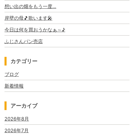
想い出の畑をもう一度…
岸壁の母🎵歌います🎤
今日は何を買おうかなぁ～♪
ふじさんパン売店
カテゴリー
ブログ
新着情報
アーカイブ
2026年8月
2026年7月