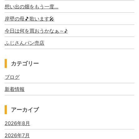
想い出の畑をもう一度…
岸壁の母🎵歌います🎤
今日は何を買おうかなぁ～♪
ふじさんパン売店
カテゴリー
ブログ
新着情報
アーカイブ
2026年8月
2026年7月